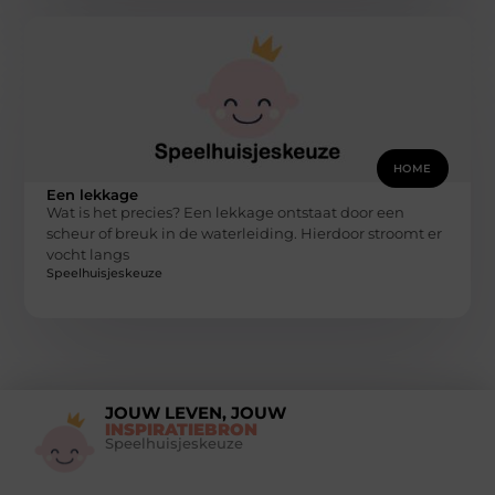
HOME
Een lekkage
Wat is het precies? Een lekkage ontstaat door een
scheur of breuk in de waterleiding. Hierdoor stroomt er
vocht langs
Speelhuisjeskeuze
JOUW LEVEN, JOUW
INSPIRATIEBRON
Speelhuisjeskeuze