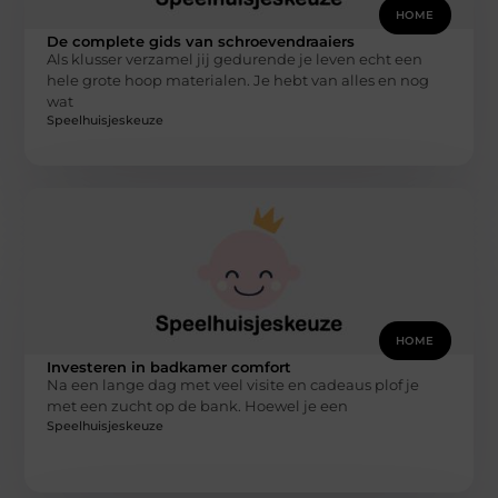
HOME
De complete gids van schroevendraaiers
Als klusser verzamel jij gedurende je leven echt een
hele grote hoop materialen. Je hebt van alles en nog
wat
Speelhuisjeskeuze
HOME
Investeren in badkamer comfort
Na een lange dag met veel visite en cadeaus plof je
met een zucht op de bank. Hoewel je een
Speelhuisjeskeuze