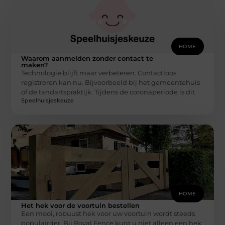
HOME
Waarom aanmelden zonder contact te
maken?
Technologie blijft maar verbeteren. Contactloos
registreren kan nu. Bijvoorbeeld bij het gemeentehuis
of de tandartspraktijk. Tijdens de coronaperiode is dit
Speelhuisjeskeuze
HOME
Het hek voor de voortuin bestellen
Een mooi, robuust hek voor uw voortuin wordt steeds
populairder. Bij Royal Fence kunt u niet alleen een hek