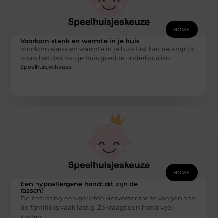
HOME
Voorkom stank en warmte in je huis
Voorkom stank en warmte in je huis Dat het belangrijk
is om het dak van je huis goed te onderhouden
Speelhuisjeskeuze
HOME
Een hypoallergene hond; dit zijn de
rassen!
De beslissing een geliefde viervoeter toe te voegen aan
de familie is vaak lastig. Zo vraagt een hond veel
kosten,