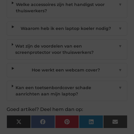
Welke accessoires zijn het handigst voor
▼
thuiswerkers?
Waarom heb ik een laptop koeler nodig?
▼
Wat zijn de voordelen van een
▼
screenprotector voor thuiswerkers?
Hoe werkt een webcam cover?
▼
Kan een toetsenbordcover schade
▼
aanrichten aan mijn laptop?
Goed artikel? Deel hem dan op:
X
Facebook
Pinterest
LinkedIn
Email
(Twitter)