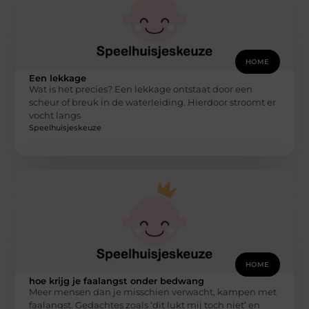
HOME
Een lekkage
Wat is het precies? Een lekkage ontstaat door een
scheur of breuk in de waterleiding. Hierdoor stroomt er
vocht langs
Speelhuisjeskeuze
HOME
hoe krijg je faalangst onder bedwang
Meer mensen dan je misschien verwacht, kampen met
faalangst. Gedachtes zoals ‘dit lukt mij toch niet’ en