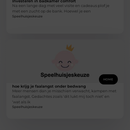
Investeren in badkamer comfort
Na een lange dag met veel visite en cadeaus plof je
met een zucht op de bank. Hoewel je een
Speelhuisjeskeuze
HOME
hoe krijg je faalangst onder bedwang
Meer mensen dan je misschien verwacht, kampen met
faalangst. Gedachtes zoals ‘dit lukt mij toch niet’ en
‘wat als ik
Speelhuisjeskeuze