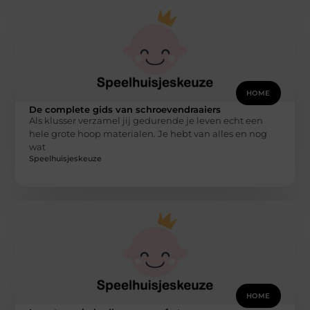
HOME
De complete gids van schroevendraaiers
Als klusser verzamel jij gedurende je leven echt een
hele grote hoop materialen. Je hebt van alles en nog
wat
Speelhuisjeskeuze
HOME