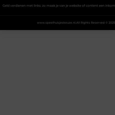
Geld verdienen met links: zo maak je van je website of content een ink
www.speelhuisjeskeuze.nl.
All Rights Reserved © 2025