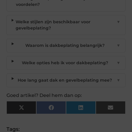
voordelen?
Welke stijlen zijn beschikbaar voor
▼
gevelbeplating?
Waarom is dakbeplating belangrijk?
▼
Welke opties heb ik voor dakbeplating?
▼
Hoe lang gaat dak en gevelbeplating mee?
▼
Goed artikel? Deel hem dan op:
X
Facebook
LinkedIn
Email
(Twitter)
Tags: