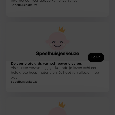
internet een wonder. Je kan er van alles
Speelhuisjeskeuze
HOME
De complete gids van schroevendraaiers
Als klusser verzamel jij gedurende je leven echt een
hele grote hoop materialen. Je hebt van alles en nog
wat
Speelhuisjeskeuze