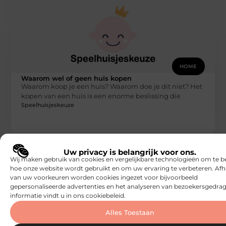
HOME
Waarom wel of geen huis kopen
Waarom koop je een huis? Waarom doe je dit niet? Het
kopen van een huis is een enorme beslissing die
Speelhuisjeskeuze
Uw privacy is belangrijk voor ons.
Wij maken gebruik van cookies en vergelijkbare technologieën om te b
hoe onze website wordt gebruikt en om uw ervaring te verbeteren. Afh
van uw voorkeuren worden cookies ingezet voor bijvoorbeeld
gepersonaliseerde advertenties en het analyseren van bezoekersgedrag
informatie vindt u in ons cookiebeleid.
Alles Toestaan
HOME