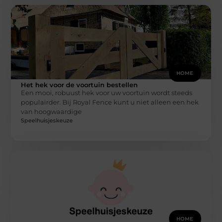
HOME
Het hek voor de voortuin bestellen
Een mooi, robuust hek voor uw voortuin wordt steeds
populairder. Bij Royal Fence kunt u niet alleen een hek
van hoogwaardige
Speelhuisjeskeuze
HOME