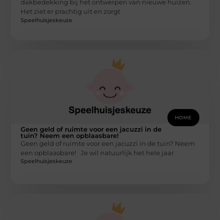
dakbedekking bij het ontwerpen van nieuwe huizen.
Het ziet er prachtig uit en zorgt
Speelhuisjeskeuze
HOME
Geen geld of ruimte voor een jacuzzi in de
tuin? Neem een opblaasbare!
Geen geld of ruimte voor een jacuzzi in de tuin? Neem
een opblaasbare! Je wil natuurlijk het hele jaar
Speelhuisjeskeuze