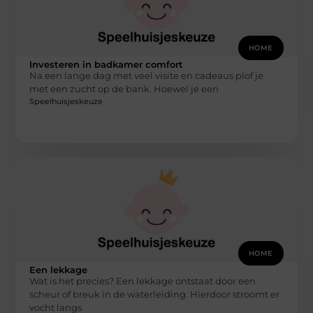
HOME
Investeren in badkamer comfort
Na een lange dag met veel visite en cadeaus plof je
met een zucht op de bank. Hoewel je een
Speelhuisjeskeuze
HOME
Een lekkage
Wat is het precies? Een lekkage ontstaat door een
scheur of breuk in de waterleiding. Hierdoor stroomt er
vocht langs