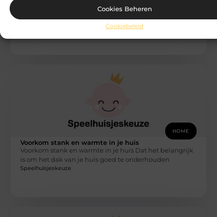
De zoektocht naar je droomhuis
Het is zo ver. Je bent op het punt in je leven om een
Cookies Beheren
nieuwe stap te maken. De stap
Speelhuisjeskeuze
Cookiebeleid
HOME
Voorkom stank en warmte in je huis
Voorkom stank en warmte in je huis Dat het belangrijk
is om het dak van je huis goed te onderhouden
Speelhuisjeskeuze