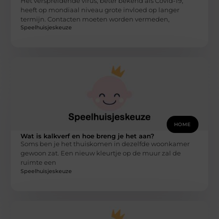
Het verspreidende virus, beter bekend als Covid-19,
heeft op mondiaal niveau grote invloed op langer
termijn. Contacten moeten worden vermeden,
Speelhuisjeskeuze
HOME
Wat is kalkverf en hoe breng je het aan?
Soms ben je het thuiskomen in dezelfde woonkamer
gewoon zat. Een nieuw kleurtje op de muur zal de
ruimte een
Speelhuisjeskeuze