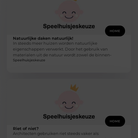
HOME
Natuurlijke daken natuurlijk!
In steeds meer huizen worden natuurlijke
eigenschappen verwerkt. Door het gebruik van
materialen uit de natuur wordt zowel de binnen-
Speelhuisjeskeuze
HOME
Riet of niet?
Architecten gebruiken riet steeds vaker als