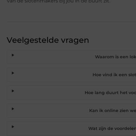
van de slotenmakers bij jou in de buurt zit.
Veelgestelde vragen
Waarom is een lo
Hoe vind ik een sl
Hoe lang duurt het voo
Kan ik online zien we
Wat zijn de voordele