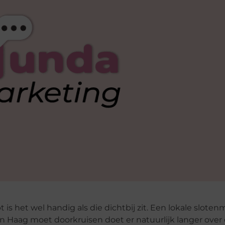
s het wel handig als die dichtbij zit. Een lokale slote
n Haag moet doorkruisen doet er natuurlijk langer over