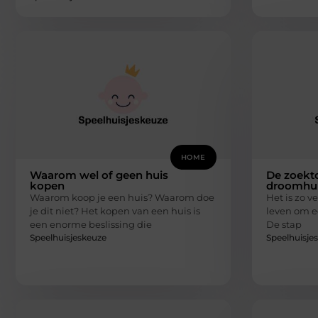
HOME
Waarom wel of geen huis
De zoekto
kopen
droomhu
Waarom koop je een huis? Waarom doe
Het is zo ve
je dit niet? Het kopen van een huis is
leven om e
een enorme beslissing die
De stap
Speelhuisjeskeuze
Speelhuisje