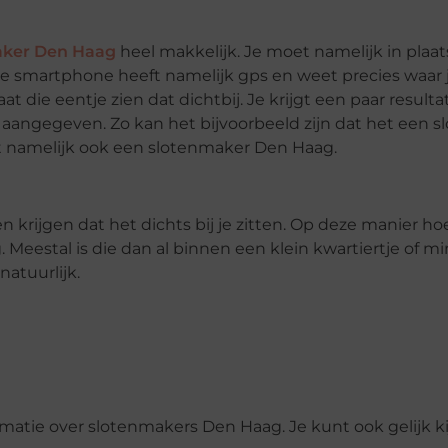
aker Den Haag
heel makkelijk. Je moet namelijk in plaat
smartphone heeft namelijk gps en weet precies waar je 
die eentje zien dat dichtbij. Je krijgt een paar resulta
d aangegeven. Zo kan het bijvoorbeeld zijn dat het een 
zit namelijk ook een slotenmaker Den Haag.
en krijgen dat het dichts bij je zitten. Op deze manier ho
eestal is die dan al binnen een klein kwartiertje of mi
natuurlijk.
atie over slotenmakers Den Haag. Je kunt ook gelijk ki