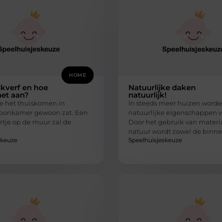
HOME
lkverf en hoe
Natuurlijke daken
het aan?
natuurlijk!
e het thuiskomen in
In steeds meer huizen word
woonkamer gewoon zat. Een
natuurlijke eigenschappen v
rtje op de muur zal de
Door het gebruik van materia
natuur wordt zowel de binne
skeuze
Speelhuisjeskeuze