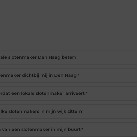
kale slotenmaker Den Haag beter?
otenmaker dichtbij mij in Den Haag?
rdat een lokale slotenmaker arriveert?
lke slotenmakers in mijn wijk zitten?
n van een slotenmaker in mijn buurt?