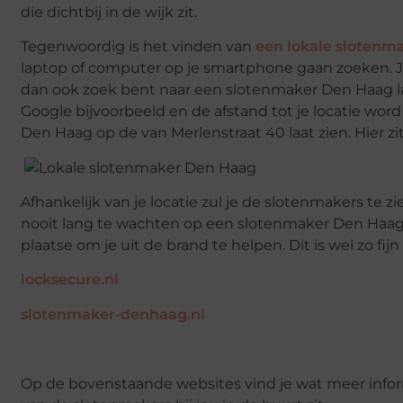
die dichtbij in de wijk zit.
Tegenwoordig is het vinden van
een lokale slotenm
laptop of computer op je smartphone gaan zoeken. Je 
dan ook zoek bent naar een slotenmaker Den Haag laat 
Google bijvoorbeeld en de afstand tot je locatie wor
Den Haag op de van Merlenstraat 40 laat zien. Hier 
Afhankelijk van je locatie zul je de slotenmakers te zi
nooit lang te wachten op een slotenmaker Den Haag. M
plaatse om je uit de brand te helpen. Dit is wel zo fijn 
locksecure.nl
slotenmaker-denhaag.nl
Op de bovenstaande websites vind je wat meer inform