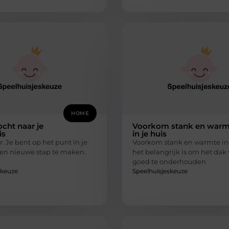
HOME
cht naar je
Voorkom stank en warm
is
in je huis
r. Je bent op het punt in je
Voorkom stank en warmte in 
en nieuwe stap te maken.
het belangrijk is om het dak 
goed te onderhouden
skeuze
Speelhuisjeskeuze