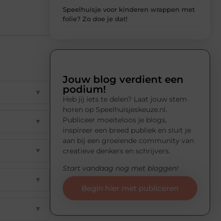
Speelhuisje voor kinderen wrappen met
folie? Zo doe je dat!
Jouw blog verdient een
podium!
▼
Heb jij iets te delen? Laat jouw stem
horen op Speelhuisjeskeuze.nl.
Publiceer moeiteloos je blogs,
▼
inspireer een breed publiek en sluit je
aan bij een groeiende community van
▼
creatieve denkers en schrijvers.
Start vandaag nog met bloggen!
▼
Begin hier met publiceren
▼