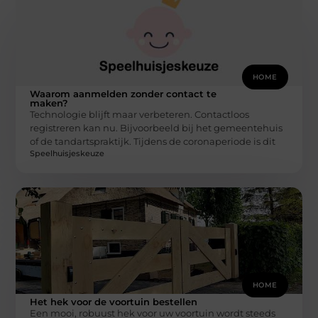
HOME
Waarom aanmelden zonder contact te
maken?
Technologie blijft maar verbeteren. Contactloos
registreren kan nu. Bijvoorbeeld bij het gemeentehuis
of de tandartspraktijk. Tijdens de coronaperiode is dit
Speelhuisjeskeuze
HOME
Het hek voor de voortuin bestellen
Een mooi, robuust hek voor uw voortuin wordt steeds