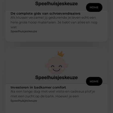
HOME
De complete gids van schroevendraaiers
Als klusser verzamel jij gedurende je leven echt een
hele grote hoop materialen. Je hebt van alles en nog
wat
Speelhuisjeskeuze
HOME
Investeren in badkamer comfort
Na een lange dag met veel visite en cadeaus plof je
met een zucht op de bank. Hoewel je een
Speelhuisjeskeuze