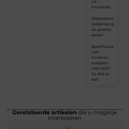
uit
Enschede
Waterdoorlatende
valdemping
op groene
daken
Speelhuisje
voor
kinderen
wrappen
met folie?
Zo doe je
dat!
Gerelateerde artikelen
die u mogelijk
interesseren