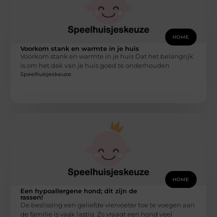
HOME
Voorkom stank en warmte in je huis
Voorkom stank en warmte in je huis Dat het belangrijk
is om het dak van je huis goed te onderhouden
Speelhuisjeskeuze
HOME
Een hypoallergene hond; dit zijn de
rassen!
De beslissing een geliefde viervoeter toe te voegen aan
de familie is vaak lastig. Zo vraagt een hond veel