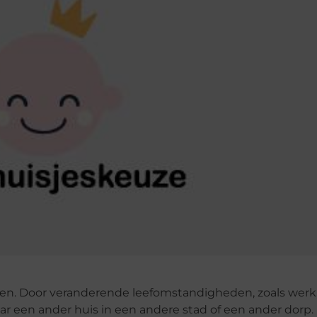
even. Door veranderende leefomstandigheden, zoals werk, 
aar een ander huis in een andere stad of een ander dorp.