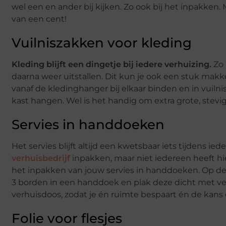
wel een en ander bij kijken. Zo ook bij het inpakken.
van een cent!
Vuilniszakken voor kleding
Kleding blijft een dingetje bij iedere verhuizing.
Zo 
daarna weer uitstallen. Dit kun je ook een stuk makke
vanaf de kledinghanger bij elkaar binden en in vuil
kast hangen. Wel is het handig om extra grote, stev
Servies in handdoeken
Het servies blijft altijd een kwetsbaar iets tijdens ied
verhuisbedrijf
inpakken, maar niet iedereen heeft hi
het inpakken van jouw servies in handdoeken. Op dez
3 borden in een handdoek en plak deze dicht met ve
verhuisdoos, zodat je én ruimte bespaart én de kans 
Folie voor flesjes