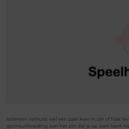
Iedereen verhuist wel een paar keer in zijn of haar l
gezinsuitbreiding, kan het zijn dat je op zoek bent n