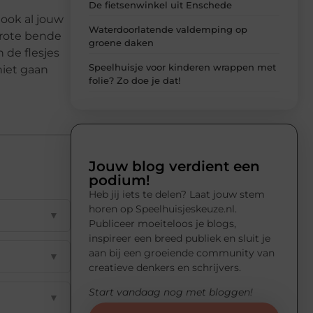
De fietsenwinkel uit Enschede
 ook al jouw
Waterdoorlatende valdemping op
grote bende
groene daken
 de flesjes
Speelhuisje voor kinderen wrappen met
niet gaan
folie? Zo doe je dat!
Jouw blog verdient een
podium!
Heb jij iets te delen? Laat jouw stem
horen op Speelhuisjeskeuze.nl.
▼
Publiceer moeiteloos je blogs,
inspireer een breed publiek en sluit je
aan bij een groeiende community van
▼
creatieve denkers en schrijvers.
Start vandaag nog met bloggen!
▼