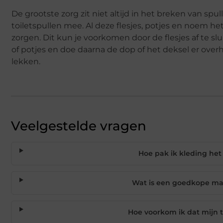
De grootste zorg zit niet altijd in het breken van spu
toiletspullen mee. Al deze flesjes, potjes en noem
zorgen. Dit kun je voorkomen door de flesjes af te sl
of potjes en doe daarna de dop of het deksel er overh
lekken.
Veelgestelde vragen
Hoe pak ik kleding het 
Wat is een goedkope man
Hoe voorkom ik dat mijn t