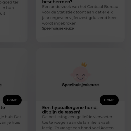
beschermen?
o goed ter
Een onderzoek van het Centraal Bureau
 in hun
voor de Statistiek toont aan dat er elk
uit
jaar ongeveer vijfenzestigduizend keer
wordt ingebroken.
Speelhuisjeskeuze
HOME
HOME
te
Een hypoallergene hond;
dit zijn de rassen!
je huis Dat
De beslissing een geliefde viervoeter
van je huis
toe te voegen aan de familie is vaak
lastig. Zo vraagt een hond veel kosten,