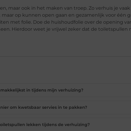
llen, maar ook in het maken van troep. Zo verhuis je vaak
 het maar op kunnen open gaan en gezamenlijk voor één 
uiten met folie. Doe de huishoudfolie over de opening van
een. Hierdoor weet je vrijwel zeker dat de toiletspullen 
makkelijkst in tijdens mijn verhuizing?
ier om kwetsbaar servies in te pakken?
oiletspullen lekken tijdens de verhuizing?