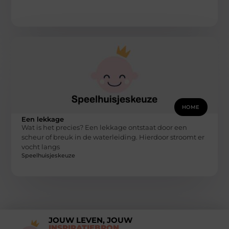
HOME
Een lekkage
Wat is het precies? Een lekkage ontstaat door een
scheur of breuk in de waterleiding. Hierdoor stroomt er
vocht langs
Speelhuisjeskeuze
JOUW LEVEN, JOUW
INSPIRATIEBRON