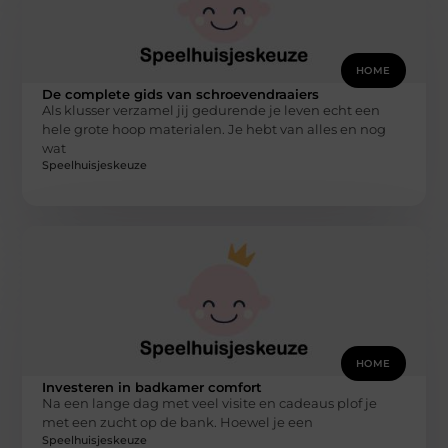
HOME
De complete gids van schroevendraaiers
Als klusser verzamel jij gedurende je leven echt een
hele grote hoop materialen. Je hebt van alles en nog
wat
Speelhuisjeskeuze
HOME
Investeren in badkamer comfort
Na een lange dag met veel visite en cadeaus plof je
met een zucht op de bank. Hoewel je een
Speelhuisjeskeuze