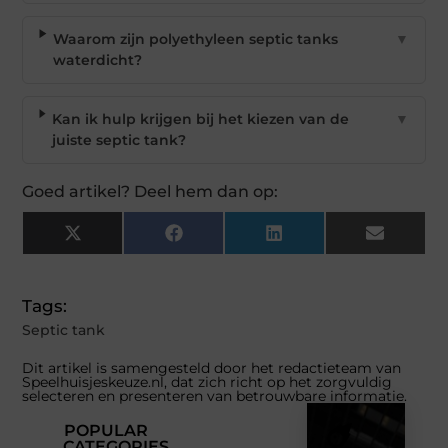
Waarom zijn polyethyleen septic tanks
▼
waterdicht?
Kan ik hulp krijgen bij het kiezen van de
▼
juiste septic tank?
Goed artikel? Deel hem dan op:
X
Facebook
LinkedIn
Email
(Twitter)
Tags:
Septic tank
Dit artikel is samengesteld door het redactieteam van
Speelhuisjeskeuze.nl, dat zich richt op het zorgvuldig
selecteren en presenteren van betrouwbare informatie.
POPULAR
CATEGORIES