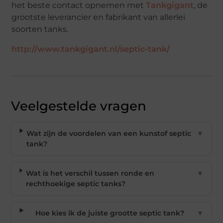
het beste contact opnemen met
Tankgigant
, de
grootste leverancier en fabrikant van allerlei
soorten tanks.
http://www.tankgigant.nl/septic-tank/
Veelgestelde vragen
Wat zijn de voordelen van een kunstof septic
▼
tank?
Wat is het verschil tussen ronde en
▼
rechthoekige septic tanks?
Hoe kies ik de juiste grootte septic tank?
▼