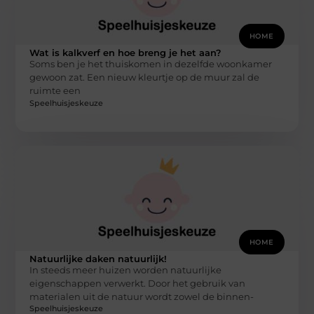
HOME
Wat is kalkverf en hoe breng je het aan?
Soms ben je het thuiskomen in dezelfde woonkamer
gewoon zat. Een nieuw kleurtje op de muur zal de
ruimte een
Speelhuisjeskeuze
HOME
Natuurlijke daken natuurlijk!
In steeds meer huizen worden natuurlijke
eigenschappen verwerkt. Door het gebruik van
materialen uit de natuur wordt zowel de binnen-
Speelhuisjeskeuze