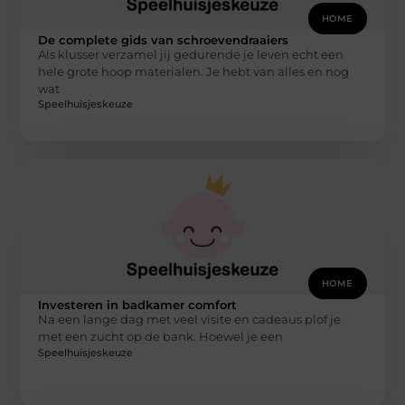
HOME
De complete gids van schroevendraaiers
Als klusser verzamel jij gedurende je leven echt een
hele grote hoop materialen. Je hebt van alles en nog
wat
Speelhuisjeskeuze
HOME
Investeren in badkamer comfort
Na een lange dag met veel visite en cadeaus plof je
met een zucht op de bank. Hoewel je een
Speelhuisjeskeuze