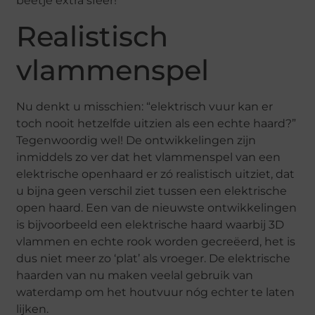
beetje extra sfeer!
Realistisch
vlammenspel
Nu denkt u misschien: “elektrisch vuur kan er
toch nooit hetzelfde uitzien als een echte haard?”
Tegenwoordig wel! De ontwikkelingen zijn
inmiddels zo ver dat het vlammenspel van een
elektrische openhaard er zó realistisch uitziet, dat
u bijna geen verschil ziet tussen een elektrische
open haard. Een van de nieuwste ontwikkelingen
is bijvoorbeeld een elektrische haard waarbij 3D
vlammen en echte rook worden gecreëerd, het is
dus niet meer zo ‘plat’ als vroeger. De elektrische
haarden van nu maken veelal gebruik van
waterdamp om het houtvuur nóg echter te laten
lijken.