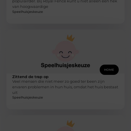
populairder. Bij Royal Fence kunt u niet alleen een hek
van hoogwaardige
Speelhuisjeskeuze
HOME
Zittend de trap op
Veel mensen die niet meer zo goed ter been zijn
ervaren problemen in hun huis, omdat het huis bestaat
uit
Speelhuisjeskeuze