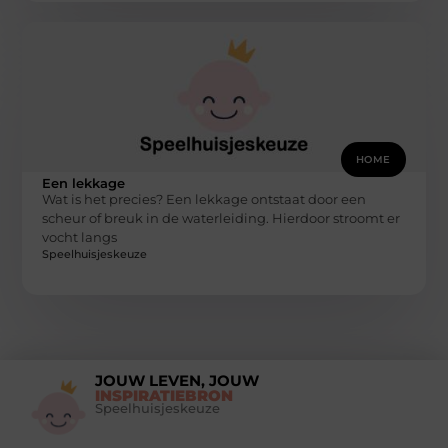
HOME
Een lekkage
Wat is het precies? Een lekkage ontstaat door een
scheur of breuk in de waterleiding. Hierdoor stroomt er
vocht langs
Speelhuisjeskeuze
JOUW LEVEN, JOUW
INSPIRATIEBRON
Speelhuisjeskeuze