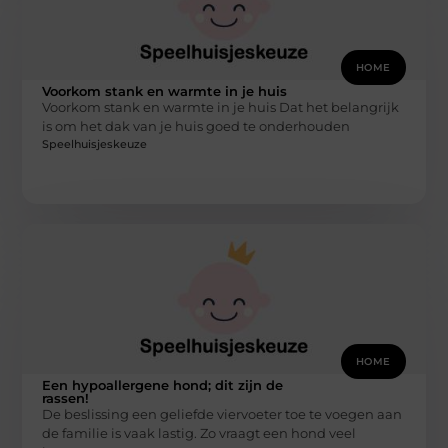
HOME
Voorkom stank en warmte in je huis
Voorkom stank en warmte in je huis Dat het belangrijk
is om het dak van je huis goed te onderhouden
Speelhuisjeskeuze
HOME
Een hypoallergene hond; dit zijn de
rassen!
De beslissing een geliefde viervoeter toe te voegen aan
de familie is vaak lastig. Zo vraagt een hond veel