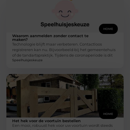
HOME
Waarom aanmelden zonder contact te
maken?
Technologie blijft maar verbeteren. Contactloos
registreren kan nu. Bijvoorbeeld bij het gemeentehuis
of de tandartspraktijk. Tijdens de coronaperiode is dit
Speelhuisjeskeuze
HOME
Het hek voor de voortuin bestellen
Een mooi, robuust hek voor uw voortuin wordt steeds