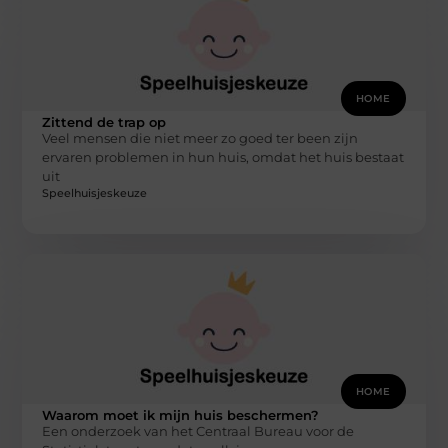
HOME
Zittend de trap op
Veel mensen die niet meer zo goed ter been zijn
ervaren problemen in hun huis, omdat het huis bestaat
uit
Speelhuisjeskeuze
HOME
Waarom moet ik mijn huis beschermen?
Een onderzoek van het Centraal Bureau voor de