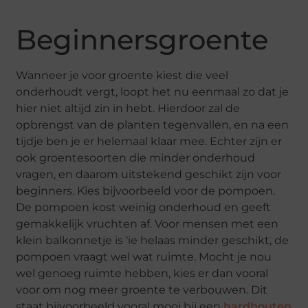
Beginnersgroente
Wanneer je voor groente kiest die veel
onderhoudt vergt, loopt het nu eenmaal zo dat je
hier niet altijd zin in hebt. Hierdoor zal de
opbrengst van de planten tegenvallen, en na een
tijdje ben je er helemaal klaar mee. Echter zijn er
ook groentesoorten die minder onderhoud
vragen, en daarom uitstekend geschikt zijn voor
beginners. Kies bijvoorbeeld voor de pompoen.
De pompoen kost weinig onderhoud en geeft
gemakkelijk vruchten af. Voor mensen met een
klein balkonnetje is ‘ie helaas minder geschikt, de
pompoen vraagt wel wat ruimte. Mocht je nou
wel genoeg ruimte hebben, kies er dan vooral
voor om nog meer groente te verbouwen. Dit
staat bijvoorbeeld vooral mooi bij een
hardhouten