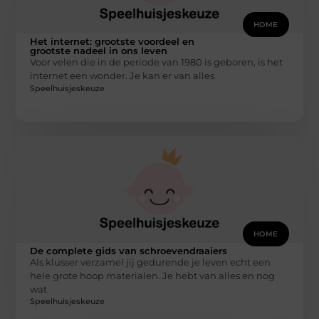
HOME
Het internet: grootste voordeel en
grootste nadeel in ons leven
Voor velen die in de periode van 1980 is geboren, is het
internet een wonder. Je kan er van alles
Speelhuisjeskeuze
HOME
De complete gids van schroevendraaiers
Als klusser verzamel jij gedurende je leven echt een
hele grote hoop materialen. Je hebt van alles en nog
wat
Speelhuisjeskeuze