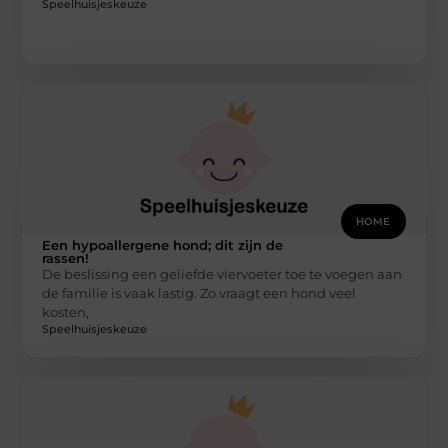
Speelhuisjeskeuze
HOME
Een hypoallergene hond; dit zijn de
rassen!
De beslissing een geliefde viervoeter toe te voegen aan
de familie is vaak lastig. Zo vraagt een hond veel
kosten,
Speelhuisjeskeuze