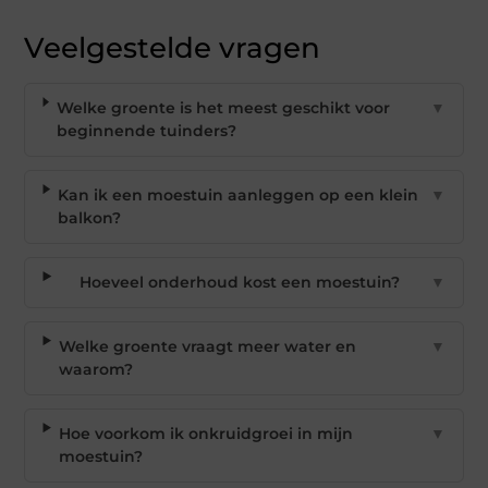
Veelgestelde vragen
Welke groente is het meest geschikt voor
▼
beginnende tuinders?
Kan ik een moestuin aanleggen op een klein
▼
balkon?
Hoeveel onderhoud kost een moestuin?
▼
Welke groente vraagt meer water en
▼
waarom?
Hoe voorkom ik onkruidgroei in mijn
▼
moestuin?