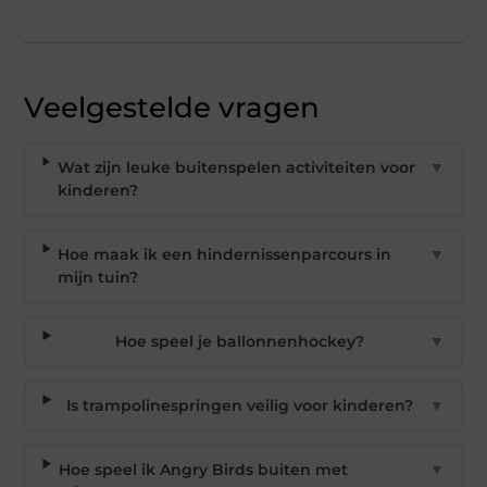
Veelgestelde vragen
Wat zijn leuke buitenspelen activiteiten voor
▼
kinderen?
Hoe maak ik een hindernissenparcours in
▼
mijn tuin?
Hoe speel je ballonnenhockey?
▼
Is trampolinespringen veilig voor kinderen?
▼
Hoe speel ik Angry Birds buiten met
▼