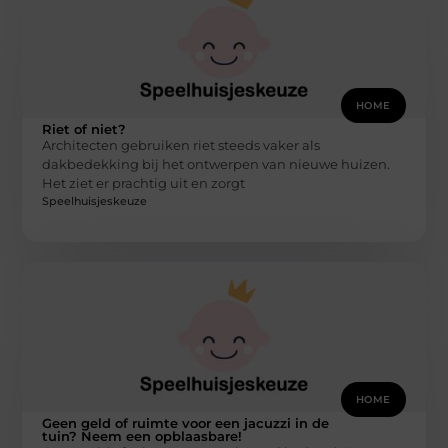
HOME
Riet of niet?
Architecten gebruiken riet steeds vaker als
dakbedekking bij het ontwerpen van nieuwe huizen.
Het ziet er prachtig uit en zorgt
Speelhuisjeskeuze
HOME
Geen geld of ruimte voor een jacuzzi in de
tuin? Neem een opblaasbare!