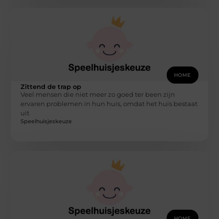
HOME
Zittend de trap op
Veel mensen die niet meer zo goed ter been zijn
ervaren problemen in hun huis, omdat het huis bestaat
uit
Speelhuisjeskeuze
HOME