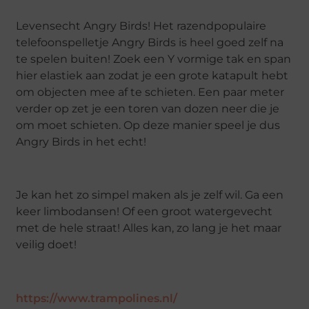
Levensecht Angry Birds! Het razendpopulaire
telefoonspelletje Angry Birds is heel goed zelf na
te spelen buiten! Zoek een Y vormige tak en span
hier elastiek aan zodat je een grote katapult hebt
om objecten mee af te schieten. Een paar meter
verder op zet je een toren van dozen neer die je
om moet schieten. Op deze manier speel je dus
Angry Birds in het echt!
Je kan het zo simpel maken als je zelf wil. Ga een
keer limbodansen! Of een groot watergevecht
met de hele straat! Alles kan, zo lang je het maar
veilig doet!
https://www.trampolines.nl/