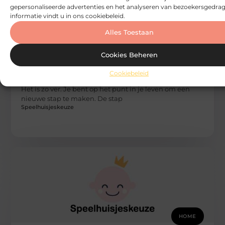
gepersonaliseerde advertenties en het analyseren van bezoekersgedrag
informatie vindt u in ons cookiebeleid.
Alles Toestaan
Cookies Beheren
HOME
Cookiebeleid
De zoektocht naar je droomhuis
Het is zo ver. Je bent op het punt in je leven om een
nieuwe stap te maken. De stap
Speelhuisjeskeuze
HOME