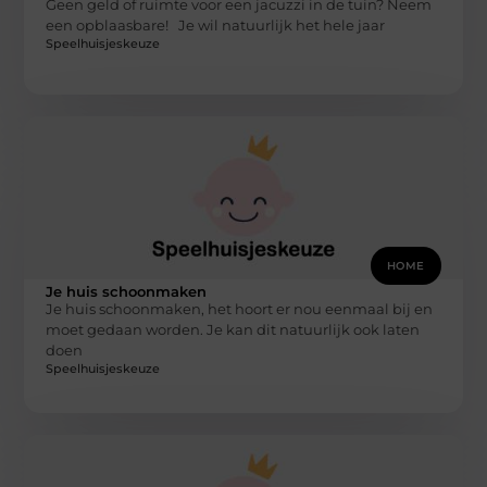
Geen geld of ruimte voor een jacuzzi in de tuin? Neem
een opblaasbare! Je wil natuurlijk het hele jaar
Speelhuisjeskeuze
HOME
Je huis schoonmaken
Je huis schoonmaken, het hoort er nou eenmaal bij en
moet gedaan worden. Je kan dit natuurlijk ook laten
doen
Speelhuisjeskeuze