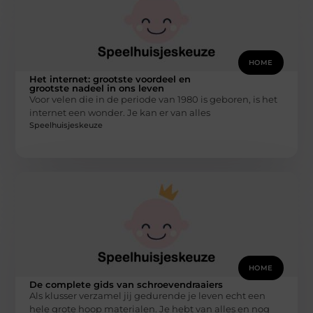
HOME
Het internet: grootste voordeel en
grootste nadeel in ons leven
Voor velen die in de periode van 1980 is geboren, is het
internet een wonder. Je kan er van alles
Speelhuisjeskeuze
HOME
De complete gids van schroevendraaiers
Als klusser verzamel jij gedurende je leven echt een
hele grote hoop materialen. Je hebt van alles en nog