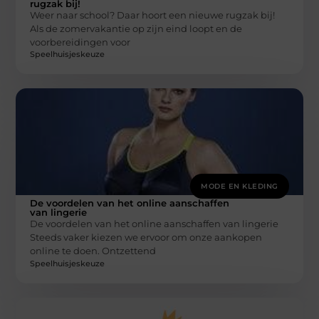
rugzak bij!
Weer naar school? Daar hoort een nieuwe rugzak bij!
Als de zomervakantie op zijn eind loopt en de
voorbereidingen voor
Speelhuisjeskeuze
MODE EN KLEDING
De voordelen van het online aanschaffen
van lingerie
De voordelen van het online aanschaffen van lingerie
Steeds vaker kiezen we ervoor om onze aankopen
online te doen. Ontzettend
Speelhuisjeskeuze