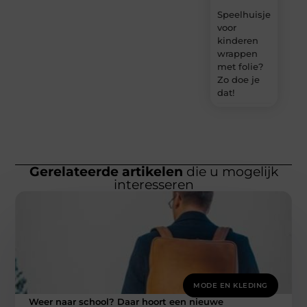
Speelhuisje
voor
kinderen
wrappen
met folie?
Zo doe je
dat!
Gerelateerde artikelen
die u mogelijk
interesseren
MODE EN KLEDING
Weer naar school? Daar hoort een nieuwe