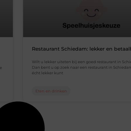
Restaurant Schiedam: lekker en betaal
Wilt u lekker uiteten bij een goed restaurant in Sc
Dan bent u op zoek naar een restaurant in Schieda
le
écht lekker kunt
Eten en drinken