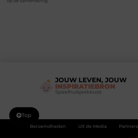
op de samenleving.
JOUW LEVEN, JOUW
INSPIRATIEBRON
Speelhuisjeskeuze
Top
Beroemdheden
Uit de Media
Partners