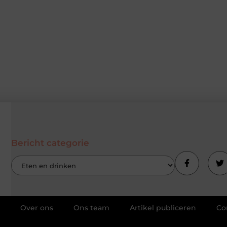
Bericht categorie
Over ons
Ons team
Artikel publiceren
Co