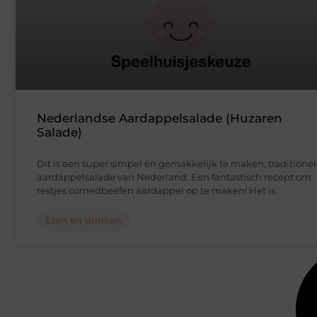
Nederlandse Aardappelsalade (Huzaren
Salade)
Dit is een super simpel en gemakkelijk te maken, traditione
aardappelsalade van Nederland. Een fantastisch recept om
restjes cornedbeefen aardappel op te maken! Het is
Eten en drinken