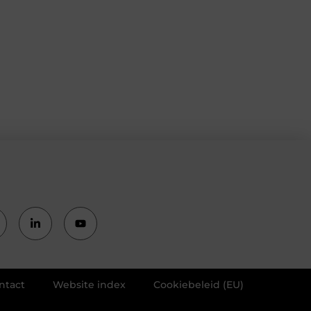
ntact
Website index
Cookiebeleid (EU)