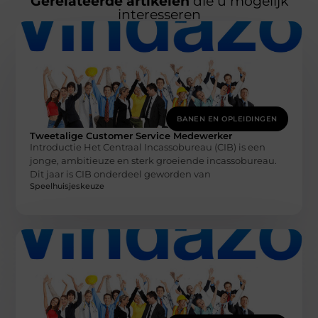
Gerelateerde artikelen
die u mogelijk
interesseren
BANEN EN OPLEIDINGEN
Tweetalige Customer Service Medewerker
Introductie Het Centraal Incassobureau (CIB) is een
jonge, ambitieuze en sterk groeiende incassobureau.
Dit jaar is CIB onderdeel geworden van
Speelhuisjeskeuze