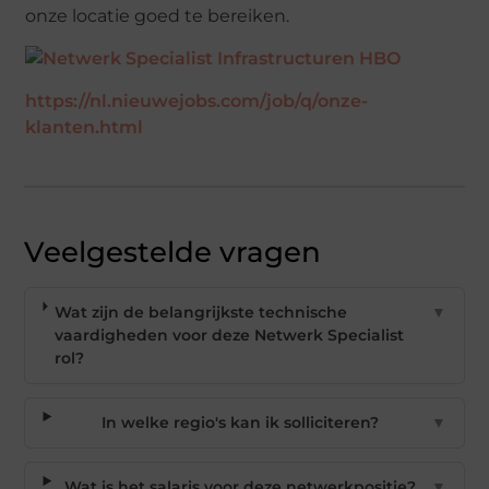
onze locatie goed te bereiken.
https://nl.nieuwejobs.com/job/q/onze-
klanten.html
Veelgestelde vragen
Wat zijn de belangrijkste technische
▼
vaardigheden voor deze Netwerk Specialist
rol?
In welke regio's kan ik solliciteren?
▼
Wat is het salaris voor deze netwerkpositie?
▼