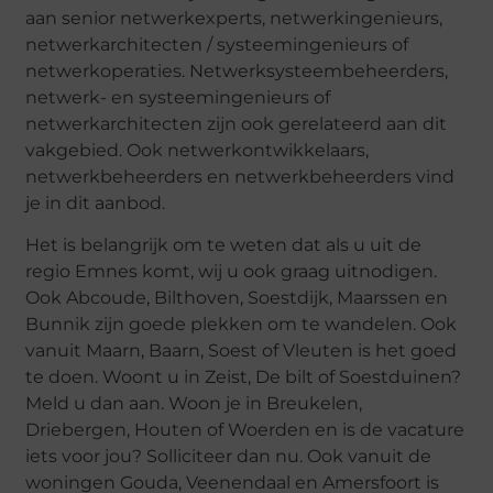
aan senior netwerkexperts, netwerkingenieurs,
netwerkarchitecten / systeemingenieurs of
netwerkoperaties. Netwerksysteembeheerders,
netwerk- en systeemingenieurs of
netwerkarchitecten zijn ook gerelateerd aan dit
vakgebied. Ook netwerkontwikkelaars,
netwerkbeheerders en netwerkbeheerders vind
je in dit aanbod.
Het is belangrijk om te weten dat als u uit de
regio Emnes komt, wij u ook graag uitnodigen.
Ook Abcoude, Bilthoven, Soestdijk, Maarssen en
Bunnik zijn goede plekken om te wandelen. Ook
vanuit Maarn, Baarn, Soest of Vleuten is het goed
te doen. Woont u in Zeist, De bilt of Soestduinen?
Meld u dan aan. Woon je in Breukelen,
Driebergen, Houten of Woerden en is de vacature
iets voor jou? Solliciteer dan nu. Ook vanuit de
woningen Gouda, Veenendaal en Amersfoort is