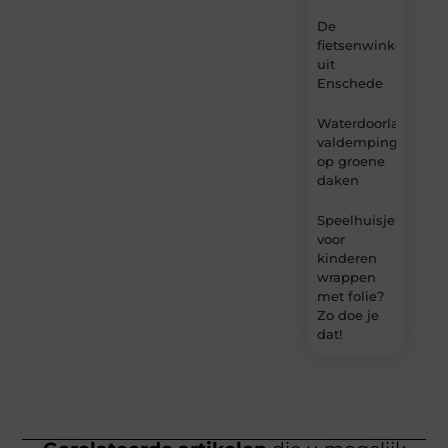
De
fietsenwinkel
uit
Enschede
Waterdoorlatende
valdemping
op groene
daken
Speelhuisje
voor
kinderen
wrappen
met folie?
Zo doe je
dat!