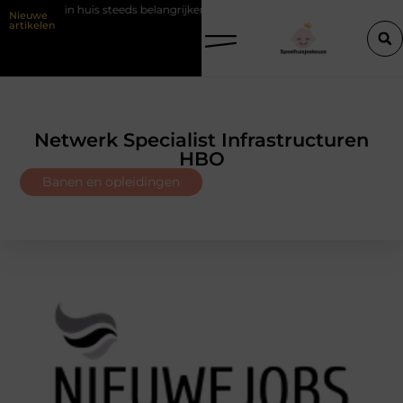
t in huis steeds belangrijker wordt
Barbershop Nijmegen: kies op barb
Nieuwe
artikelen
Netwerk Specialist Infrastructuren
HBO
Banen en opleidingen