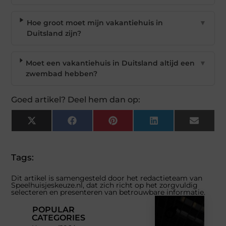
Hoe groot moet mijn vakantiehuis in
▼
Duitsland zijn?
Moet een vakantiehuis in Duitsland altijd een
▼
zwembad hebben?
Goed artikel? Deel hem dan op:
X
Facebook
Pinterest
LinkedIn
Email
(Twitter)
Tags:
Dit artikel is samengesteld door het redactieteam van
Speelhuisjeskeuze.nl, dat zich richt op het zorgvuldig
selecteren en presenteren van betrouwbare informatie.
POPULAR
CATEGORIES