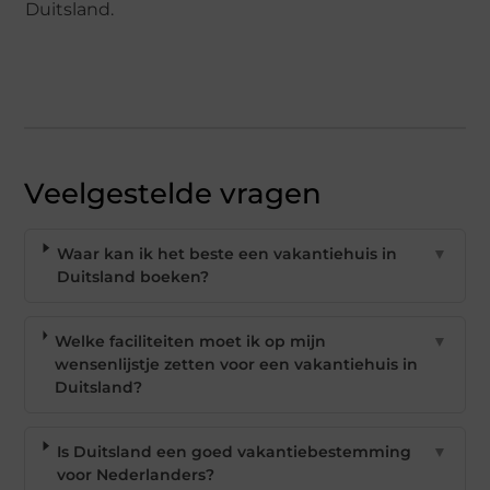
Duitsland.
Veelgestelde vragen
Waar kan ik het beste een vakantiehuis in
▼
Duitsland boeken?
Welke faciliteiten moet ik op mijn
▼
wensenlijstje zetten voor een vakantiehuis in
Duitsland?
Is Duitsland een goed vakantiebestemming
▼
voor Nederlanders?