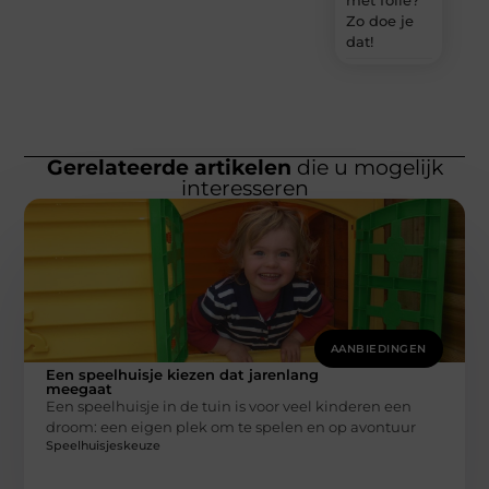
Zo doe je
dat!
Gerelateerde artikelen
die u mogelijk
interesseren
AANBIEDINGEN
Een speelhuisje kiezen dat jarenlang
meegaat
Een speelhuisje in de tuin is voor veel kinderen een
droom: een eigen plek om te spelen en op avontuur
Speelhuisjeskeuze