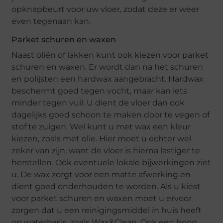
opknapbeurt voor uw vloer, zodat deze er weer
even tegenaan kan.
Parket schuren en waxen
Naast oliën of lakken kunt ook kiezen voor parket
schuren en waxen. Er wordt dan na het schuren
en polijsten een hardwax aangebracht. Hardwax
beschermt goed tegen vocht, maar kan iets
minder tegen vuil. U dient de vloer dan ook
dagelijks goed schoon te maken door te vegen of
stof te zuigen. Wel kunt u met wax een kleur
kiezen, zoals met olie. Hier moet u echter wel
zeker van zijn, want de vloer is hierna lastiger te
herstellen. Ook eventuele lokale bijwerkingen ziet
u. De wax zorgt voor een matte afwerking en
dient goed onderhouden te worden. Als u kiest
voor parket schuren en waxen moet u ervoor
zorgen dat u een reinigingsmiddel in huis heeft
op waterbasis, zoals Wax&Clean. Ook een hoog