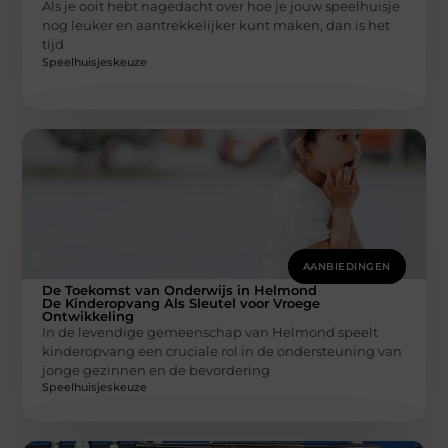
Als je ooit hebt nagedacht over hoe je jouw speelhuisje
nog leuker en aantrekkelijker kunt maken, dan is het
tijd
Speelhuisjeskeuze
AANBIEDINGEN
De Toekomst van Onderwijs in Helmond
De Kinderopvang Als Sleutel voor Vroege
Ontwikkeling
In de levendige gemeenschap van Helmond speelt
kinderopvang een cruciale rol in de ondersteuning van
jonge gezinnen en de bevordering
Speelhuisjeskeuze