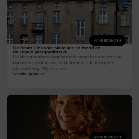
AANBIEDINGEN
De Beste Gids voor Makelaar Helmond en
de Lokale Vastgoedmarkt
De Nederlandse vastgoedmarkt staat bekend om zijn
dynamiek en kansen, en Helmond is daarop geen
uitzondering. Of je nu een
Speelhuisjeskeuze
AANBIEDINGEN