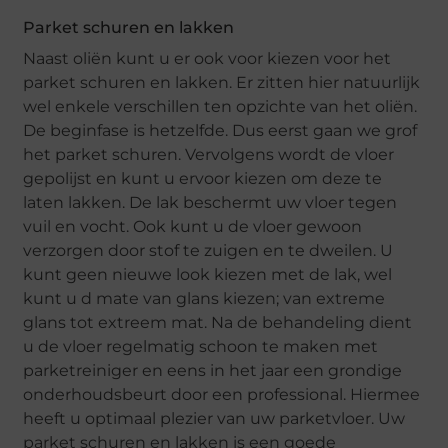
Parket schuren en lakken
Naast oliën kunt u er ook voor kiezen voor het
parket schuren en lakken. Er zitten hier natuurlijk
wel enkele verschillen ten opzichte van het oliën.
De beginfase is hetzelfde. Dus eerst gaan we grof
het parket schuren. Vervolgens wordt de vloer
gepolijst en kunt u ervoor kiezen om deze te
laten lakken. De lak beschermt uw vloer tegen
vuil en vocht. Ook kunt u de vloer gewoon
verzorgen door stof te zuigen en te dweilen. U
kunt geen nieuwe look kiezen met de lak, wel
kunt u d mate van glans kiezen; van extreme
glans tot extreem mat. Na de behandeling dient
u de vloer regelmatig schoon te maken met
parketreiniger en eens in het jaar een grondige
onderhoudsbeurt door een professional. Hiermee
heeft u optimaal plezier van uw parketvloer. Uw
parket schuren en lakken is een goede