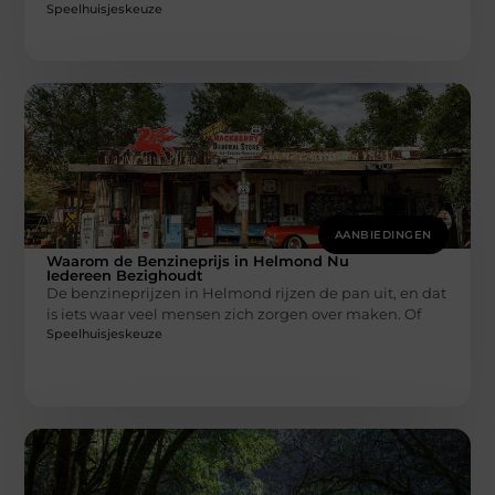
Speelhuisjeskeuze
AANBIEDINGEN
Waarom de Benzineprijs in Helmond Nu
Iedereen Bezighoudt
De benzineprijzen in Helmond rijzen de pan uit, en dat
is iets waar veel mensen zich zorgen over maken. Of
Speelhuisjeskeuze