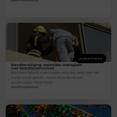
Speelhuisjeskeuze
AANBIEDINGEN
Brandbeveiliging: essentiële strategieën
voor bedrijfscontinuïteit
Brandveiligheid is een onderwerp dat vaak over het
hoofd wordt gezien, vooral als je denkt aan
speelhuisjes. Maar het is
Speelhuisjeskeuze