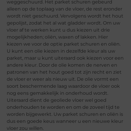
weggeschuurd. Het parket schuren gebeurd
alleen op de toplaag van de vloer, de rest eronder
wordt niet geschuurd. Vervolgens wordt het hout
gepolijst, zodat het al wat gladder wordt. Om uw
vloer af te werken kunt u dus kiezen uit drie
mogelijkheden; oliën, waxen of lakken. Hier
kiezen we voor de optie parket schuren en oliën.
U kunt een olie kiezen in dezelfde kleur als uw
parket, maar u kunt uiteraard ook kiezen voor een
andere kleur. Door de olie komen de nerven en
patronen van het hout goed tot zijn recht en ziet
de vloer er weer als nieuw uit. De olie vormt een
soort beschermende laag waardoor de vloer ook
nog eens gemakkelijk in onderhoud wordt.
Uiteraard dient de geoliede vloer wel goed
onderhouden te worden en om de zoveel tijd te
worden bijgewerkt. Uw parket schuren en oliën is
dus een goede keus wanneer u een nieuwe kleur
vloer zou willen.