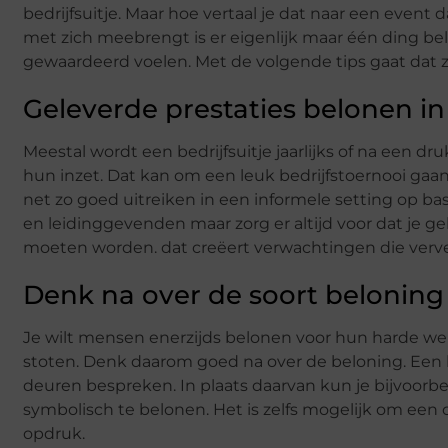
bedrijfsuitje. Maar hoe vertaal je dat naar een event d
met zich meebrengt is er eigenlijk maar één ding be
gewaardeerd voelen. Met de volgende tips gaat dat 
Geleverde prestaties belonen in
Meestal wordt een bedrijfsuitje jaarlijks of na een
hun inzet. Dat kan om een leuk bedrijfstoernooi ga
net zo goed uitreiken in een informele setting op ba
en leidinggevenden maar zorg er altijd voor dat je g
moeten worden. dat creëert verwachtingen die ver
Denk na over de soort beloning
Je wilt mensen enerzijds belonen voor hun harde we
stoten. Denk daarom goed na over de beloning. Een 
deuren bespreken. In plaats daarvan kun je bijvoorb
symbolisch te belonen. Het is zelfs mogelijk om ee
opdruk.