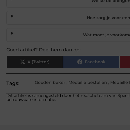
Welke beloningen
Hoe zorg je voor een 
Wat moet je voorkom
Goed artikel? Deel hem dan op:
X (Twitter)
Facebook
Gouden beker
,
Medaille bestellen
,
Medaille
Tags:
Dit artikel is samengesteld door het redactieteam van Speelh
betrouwbare informatie.