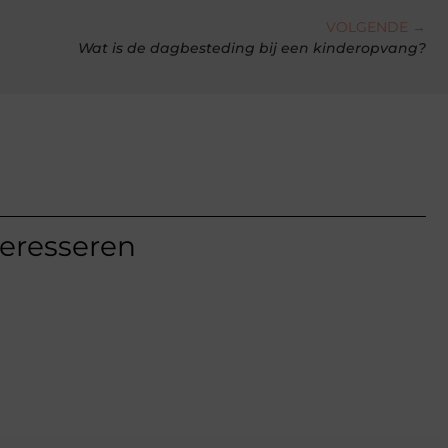
VOLGENDE →
Wat is de dagbesteding bij een kinderopvang?
teresseren