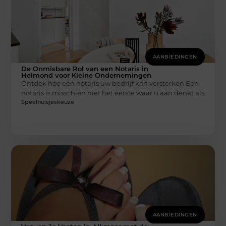
AANBIEDINGEN
De Onmisbare Rol van een Notaris in
Helmond voor Kleine Ondernemingen
Ontdek hoe een notaris uw bedrijf kan versterken Een
notaris is misschien niet het eerste waar u aan denkt als
Speelhuisjeskeuze
AANBIEDINGEN