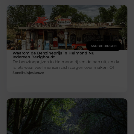
AANBIEDINGEN
Waarom de Benzineprijs in Helmond Nu
Iedereen Bezighoudt
De benzineprijzen in Helmond rijzen de pan uit, en dat
is iets waar veel mensen zich zorgen over maken. Of
Speelhuisjeskeuze