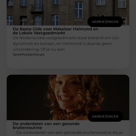
AANBIEDINGEN
De Beste Gids voor Makelaar Helmond en
de Lokale Vastgoedmarkt
De Nederlandse vastgoedmarkt staat bekend om zijn
dynamiek en kansen, en Helmond is daarop geen
uitzondering. Of je nu een
Speelhuisjeskeuze
AANBIEDINGEN
De onderdelen van een gezonde
krullenroutine
De onderdelen van een gezonde krullenroutine Als je