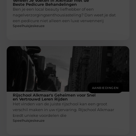
Verwen Je Voeten in Alkmaar met de
Beste Pedicure Behandelingen
Ben je een local beauty liefhebber of een
nagelverzorgingsenthousiasteling? Dan weet je dat
een pedicure niet alleen een luxe verwennerij
Speelhuisjeskeuze
AANBIEDINGEN
Rijschool Alkmaar's Geheimen voor Snel
en Vertrouwd Leren Rijden
Het vinden van de juiste rijschool kan een groot
verschil maken in uw rijervaring. Rijschool Alkmaar
biedt unieke voordelen die
Speelhuisjeskeuze