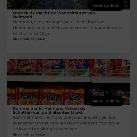
AANBIEDINGEN
Ontdek de Prachtige Wandelroutes van
Helmond
Helmond, een verborgen parel in het hart van
Nederland, biedt enkele van de mooiste wandelroutes
van het land. Of je
Speelhuisjeskeuze
AANBIEDINGEN
Rommelmarkt Helmond Verken de
Schatten van de Brabantse Markt
Rommelmarkt Helmond is al jarenlang een geliefd
evenement in het hart van Noord-Brabant. Voor zowel
de lokale bevolking als toeristen
Speelhuisjeskeuze