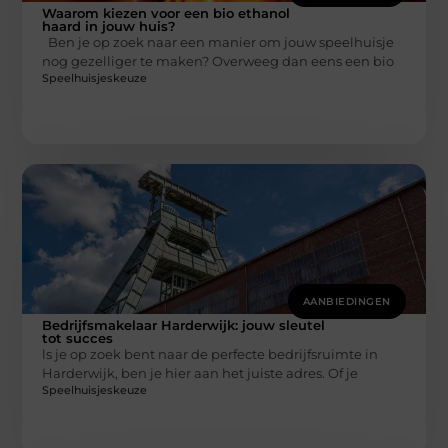
Waarom kiezen voor een bio ethanol
haard in jouw huis?
Ben je op zoek naar een manier om jouw speelhuisje
nog gezelliger te maken? Overweeg dan eens een bio
Speelhuisjeskeuze
AANBIEDINGEN
Bedrijfsmakelaar Harderwijk: jouw sleutel
tot succes
ls je op zoek bent naar de perfecte bedrijfsruimte in
Harderwijk, ben je hier aan het juiste adres. Of je
Speelhuisjeskeuze