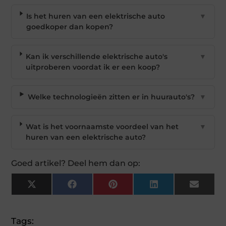
Is het huren van een elektrische auto
▼
goedkoper dan kopen?
Kan ik verschillende elektrische auto's
▼
uitproberen voordat ik er een koop?
Welke technologieën zitten er in huurauto's?
▼
Wat is het voornaamste voordeel van het
▼
huren van een elektrische auto?
Goed artikel? Deel hem dan op:
X
Facebook
Pinterest
LinkedIn
Email
(Twitter)
Tags: