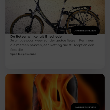
AANBIEDINGEN
De fietsenwinkel uit Enschede
Je wilt gewoon weer zonder gedoe fietsen. Remmen
die meteen pakken, een ketting die stil loopt en een
fiets die
Speelhuisjeskeuze
AANBIEDINGEN