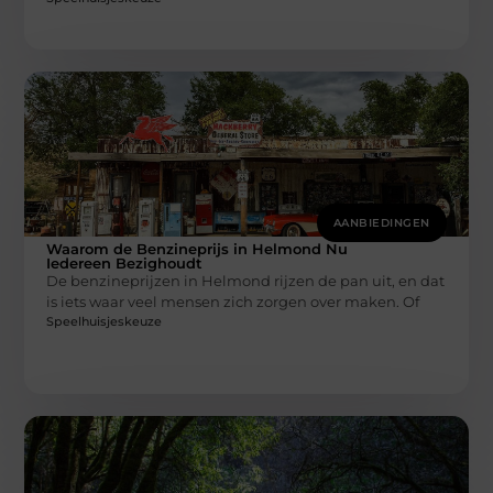
AANBIEDINGEN
Waarom de Benzineprijs in Helmond Nu
Iedereen Bezighoudt
De benzineprijzen in Helmond rijzen de pan uit, en dat
is iets waar veel mensen zich zorgen over maken. Of
Speelhuisjeskeuze