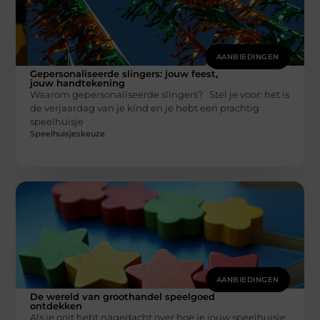
AANBIEDINGEN
Gepersonaliseerde slingers: jouw feest,
jouw handtekening
Waarom gepersonaliseerde slingers? Stel je voor: het is
de verjaardag van je kind en je hebt een prachtig
speelhuisje
Speelhuisjeskeuze
AANBIEDINGEN
De wereld van groothandel speelgoed
ontdekken
Als je ooit hebt nagedacht over hoe je jouw speelhuisje