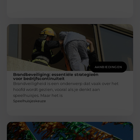
AANBIEDINGEN
Brandbeveiliging: essentiële strategieën
voor bedrijfscontinuïteit
Brandveiligheid is een onderwerp dat vaak over het
hoofd wordt gezien, vooral als je denkt aan
speelhuisjes. Maar het is
Speelhuisjeskeuze