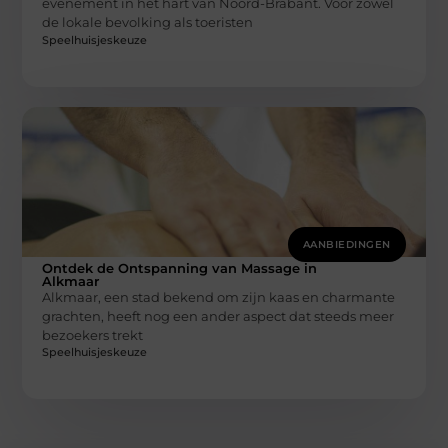
evenement in het hart van Noord-Brabant. Voor zowel
de lokale bevolking als toeristen
Speelhuisjeskeuze
AANBIEDINGEN
Ontdek de Ontspanning van Massage in
Alkmaar
Alkmaar, een stad bekend om zijn kaas en charmante
grachten, heeft nog een ander aspect dat steeds meer
bezoekers trekt
Speelhuisjeskeuze