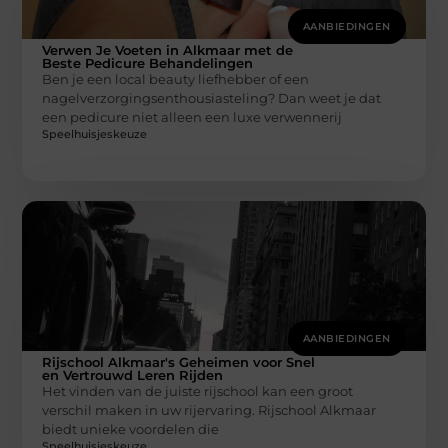
AANBIEDINGEN
Verwen Je Voeten in Alkmaar met de
Beste Pedicure Behandelingen
Ben je een local beauty liefhebber of een
nagelverzorgingsenthousiasteling? Dan weet je dat
een pedicure niet alleen een luxe verwennerij
Speelhuisjeskeuze
AANBIEDINGEN
Rijschool Alkmaar's Geheimen voor Snel
en Vertrouwd Leren Rijden
Het vinden van de juiste rijschool kan een groot
verschil maken in uw rijervaring. Rijschool Alkmaar
biedt unieke voordelen die
Speelhuisjeskeuze