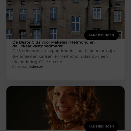
AANBIEDINGEN
De Beste Gids voor Makelaar Helmond en
de Lokale Vastgoedmarkt
De Nederlandse vastgoedmarkt staat bekend om zijn
dynamiek en kansen, en Helmond is daarop geen
uitzondering. Of je nu een
Speelhuisjeskeuze
AANBIEDINGEN