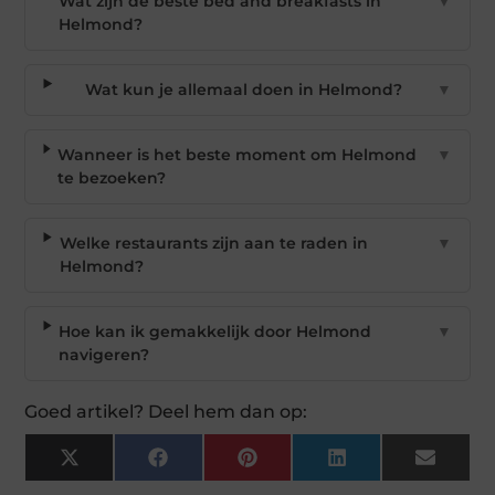
Wat zijn de beste bed and breakfasts in
▼
Helmond?
Wat kun je allemaal doen in Helmond?
▼
Wanneer is het beste moment om Helmond
▼
te bezoeken?
Welke restaurants zijn aan te raden in
▼
Helmond?
Hoe kan ik gemakkelijk door Helmond
▼
navigeren?
Goed artikel? Deel hem dan op:
X
Facebook
Pinterest
LinkedIn
Email
(Twitter)