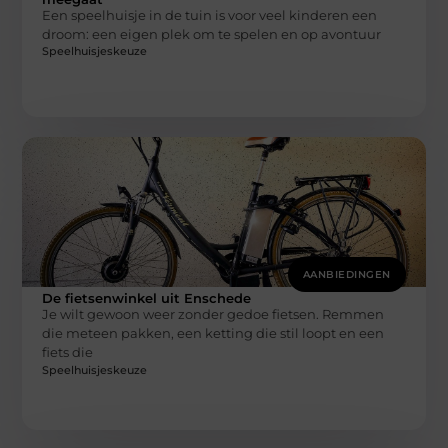
Een speelhuisje in de tuin is voor veel kinderen een
droom: een eigen plek om te spelen en op avontuur
Speelhuisjeskeuze
AANBIEDINGEN
De fietsenwinkel uit Enschede
Je wilt gewoon weer zonder gedoe fietsen. Remmen
die meteen pakken, een ketting die stil loopt en een
fiets die
Speelhuisjeskeuze