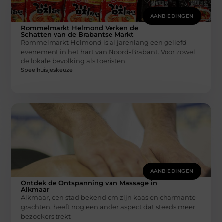
AANBIEDINGEN
Rommelmarkt Helmond Verken de
Schatten van de Brabantse Markt
Rommelmarkt Helmond is al jarenlang een geliefd
evenement in het hart van Noord-Brabant. Voor zowel
de lokale bevolking als toeristen
Speelhuisjeskeuze
AANBIEDINGEN
Ontdek de Ontspanning van Massage in
Alkmaar
Alkmaar, een stad bekend om zijn kaas en charmante
grachten, heeft nog een ander aspect dat steeds meer
bezoekers trekt