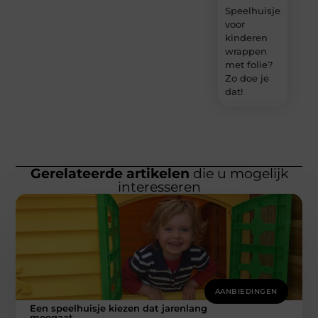
Speelhuisje
voor
kinderen
wrappen
met folie?
Zo doe je
dat!
Gerelateerde artikelen
die u mogelijk
interesseren
AANBIEDINGEN
Een speelhuisje kiezen dat jarenlang
meegaat