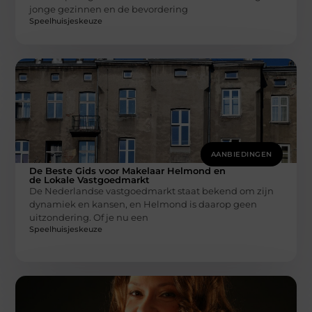
jonge gezinnen en de bevordering
Speelhuisjeskeuze
AANBIEDINGEN
De Beste Gids voor Makelaar Helmond en
de Lokale Vastgoedmarkt
De Nederlandse vastgoedmarkt staat bekend om zijn
dynamiek en kansen, en Helmond is daarop geen
uitzondering. Of je nu een
Speelhuisjeskeuze