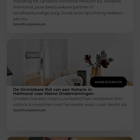
Inleiding tot Tandarts Helmond Welkom bij Tandarts
Helmond, jouw betrouwbare partner in
tandheelkundige zorg. Sinds onze oprichting hebben
we ons
Speelhuisjeskeuze
AANBIEDINGEN
De Onmisbare Rol van een Notaris in
Helmond voor Kleine Ondernemingen
Ontdek hoe een notaris uw bedrijf kan versterken Een
notaris is misschien niet het eerste waar u aan denkt als
Speelhuisjeskeuze