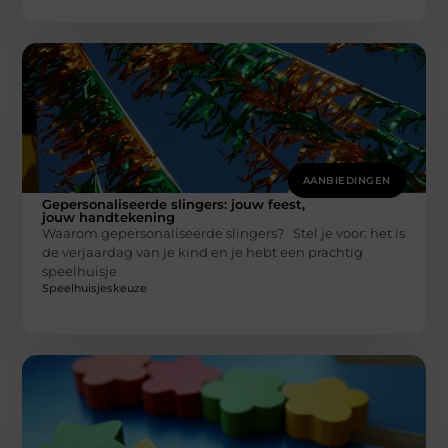
AANBIEDINGEN
Gepersonaliseerde slingers: jouw feest,
jouw handtekening
Waarom gepersonaliseerde slingers? Stel je voor: het is
de verjaardag van je kind en je hebt een prachtig
speelhuisje
Speelhuisjeskeuze